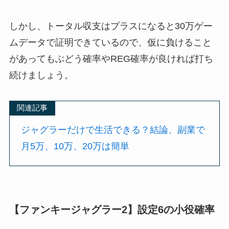
しかし、トータル収支はプラスになると30万ゲー
ムデータで証明できているので、仮に負けること
があってもぶどう確率やREG確率が良ければ打ち
続けましょう。
関連記事
ジャグラーだけで生活できる？結論、副業で
月5万、10万、20万は簡単
【ファンキージャグラー2】設定6の小役確率