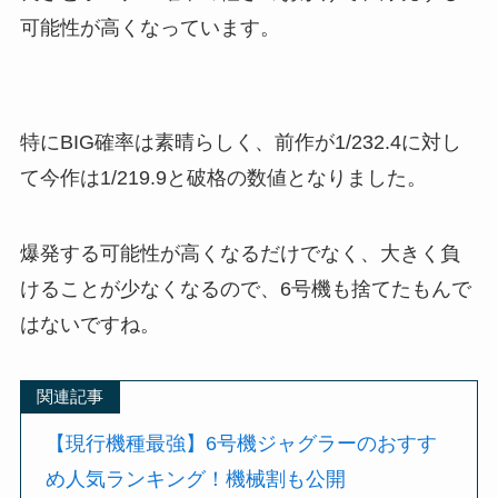
可能性が高くなっています。
特にBIG確率は素晴らしく、前作が1/232.4に対し
て今作は1/219.9と破格の数値となりました。
爆発する可能性が高くなるだけでなく、大きく負
けることが少なくなるので、6号機も捨てたもんで
はないですね。
関連記事
【現行機種最強】6号機ジャグラーのおすす
め人気ランキング！機械割も公開