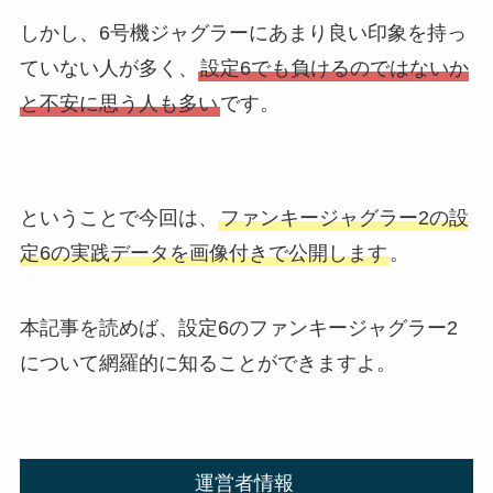
しかし、6号機ジャグラーにあまり良い印象を持っ
ていない人が多く、
設定6でも負けるのではないか
と不安に思う人も多い
です。
ということで今回は、
ファンキージャグラー2の設
定6の実践データを画像付きで公開します
。
本記事を読めば、設定6のファンキージャグラー2
について網羅的に知ることができますよ。
運営者情報