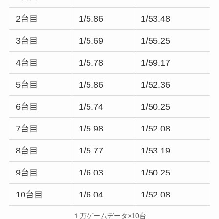
2台目
1/5.86
1/53.48
3台目
1/5.69
1/55.25
4台目
1/5.78
1/59.17
5台目
1/5.86
1/52.36
6台目
1/5.74
1/50.25
7台目
1/5.98
1/52.08
8台目
1/5.77
1/53.19
9台目
1/6.03
1/50.25
10台目
1/6.04
1/52.08
１万ゲームデータ×10台