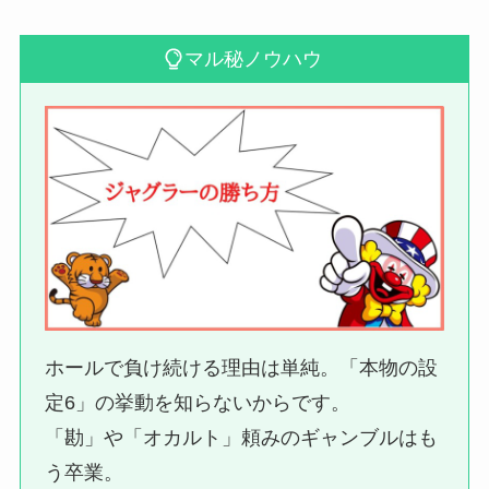
マル秘ノウハウ
ホールで負け続ける理由は単純。「本物の設
定6」の挙動を知らないからです。
「勘」や「オカルト」頼みのギャンブルはも
う卒業。