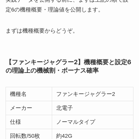
定6の機種概要・理論値を公開します。
まずは機種概要からどうぞ。
【ファンキージャグラー2
設定6
】機種概要と
の理論上の機械割
・ボーナス確率
機種名
ファンキージャグラー2
メーカー
北電子
仕様
ノーマルタイプ
回転数/50枚
約42G