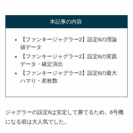
本記事の内容
【ファンキージャグラー2】設定6の理論
値データ
【ファンキージャグラー2】設定6の実践
データ・確定演出
【ファンキージャグラー2】設定6の最大
ハマり・差枚数
ジャグラーの設定6は安定して勝てるため、6号機
になる前は大人気でした。