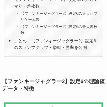
マり・差枚数
【ファンキージャグラー2】設定6の最大ハマ
りゲーム数
【ファンキージャグラー2】設定6の最大差枚
数
まとめ：【ファンキージャグラー2】設定6
のスランプグラフ・挙動・勝率を公開
【ファンキージャグラー2】設定6の理論値
データ・特徴