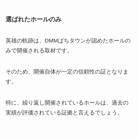
選ばれたホールのみ
英雄の軌跡は、DMMぱちタウンが認めたホールの
みで開催される取材です。
そのため、開催自体が一定の信頼性の証となりま
す。
特に、繰り返し開催されているホールは、過去の
実績が評価されている証拠と言えるでしょう。