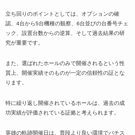
立ち回りのポイントとしては、オプションの確
認、4台から5台機種の観察、6台並びの台番号チェ
ック、設置台数からの逆算、そして過去結果の研
究が重要です。
また、選ばれたホールのみで開催されるという性
質上、開催実績そのものが一定の信頼性の証とな
ります。
特に繰り返し開催されているホールは、過去の成
功実績が評価されている証拠と考えられます。
英雄の軌跡開催日は、普段より良い環境でパチス