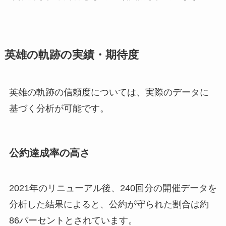
英雄の軌跡の実績・期待度
英雄の軌跡の信頼度については、実際のデータに
基づく分析が可能です。
公約達成率の高さ
2021年のリニューアル後、240回分の開催データを
分析した結果によると、公約が守られた割合は約
86パーセントとされています。