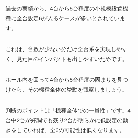
過去の実績から、4台から5台程度の小規模設置機
種に全台設定6が入るケースが多いとされていま
す。
これは、台数が少ない分だけ全台系を実現しやす
く、見た目のインパクトも出しやすいためです。
ホール内を回って4台から5台程度の固まりを見つ
けたら、その機種全体の挙動を観察しましょう。
判断のポイントは「機種全体での一貫性」です。4
台中2台が好調でも残り2台が明らかに低設定の動
きをしていれば、全6の可能性は低くなります。