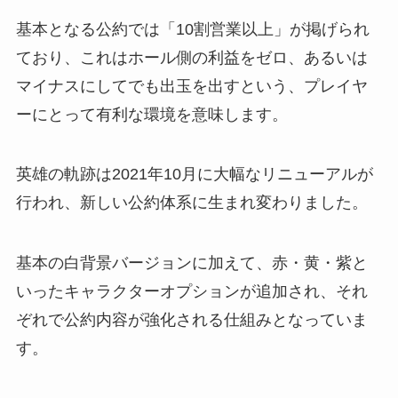
基本となる公約では「10割営業以上」が掲げられ
ており、これはホール側の利益をゼロ、あるいは
マイナスにしてでも出玉を出すという、プレイヤ
ーにとって有利な環境を意味します。
英雄の軌跡は2021年10月に大幅なリニューアルが
行われ、新しい公約体系に生まれ変わりました。
基本の白背景バージョンに加えて、赤・黄・紫と
いったキャラクターオプションが追加され、それ
ぞれで公約内容が強化される仕組みとなっていま
す。