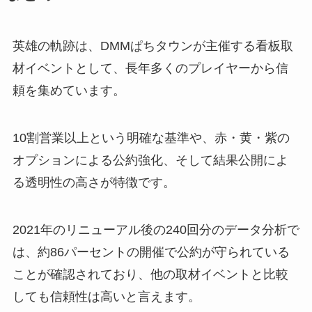
英雄の軌跡は、DMMぱちタウンが主催する看板取
材イベントとして、長年多くのプレイヤーから信
頼を集めています。
10割営業以上という明確な基準や、赤・黄・紫の
オプションによる公約強化、そして結果公開によ
る透明性の高さが特徴です。
2021年のリニューアル後の240回分のデータ分析で
は、約86パーセントの開催で公約が守られている
ことが確認されており、他の取材イベントと比較
しても信頼性は高いと言えます。