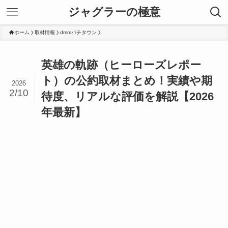
ジャグラーの極意
ホーム
取材情報
dmmパチタウン
英雄の軌跡（ヒーローズレポー
ト）の公約取材まとめ！実績や期
2026
2/10
待度、リアルな評価を解説【2026
年最新】