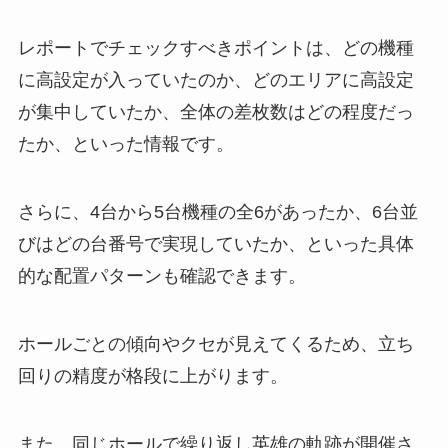
レポートでチェックすべきポイントは、どの機種
に高設定が入っていたのか、どのエリアに高設定
が集中していたか、全体の差枚数はどの程度だっ
たか、といった情報です。
さらに、4台から5台機種の全6があったか、6台並
びはどの台番号で実現していたか、といった具体
的な配置パターンも確認できます。
ホールごとの傾向やクセが見えてくるため、立ち
回りの精度が格段に上がります。
また、同じホールで繰り返し英雄の軌跡が開催さ