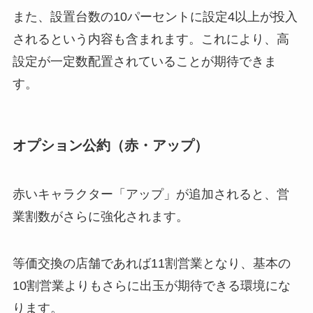
また、設置台数の10パーセントに設定4以上が投入
されるという内容も含まれます。これにより、高
設定が一定数配置されていることが期待できま
す。
オプション公約（赤・アップ）
赤いキャラクター「アップ」が追加されると、営
業割数がさらに強化されます。
等価交換の店舗であれば11割営業となり、基本の
10割営業よりもさらに出玉が期待できる環境にな
ります。