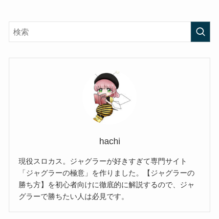
hachi
現役スロカス。ジャグラーが好きすぎて専門サイト
「ジャグラーの極意」を作りました。【ジャグラーの
勝ち方】を初心者向けに徹底的に解説するので、ジャ
グラーで勝ちたい人は必見です。