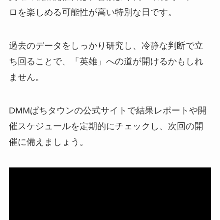
ロを楽しめる可能性が高い特別な日です。
過去のデータをしっかり研究し、冷静な判断で立
ち回ることで、「英雄」への道が開けるかもしれ
ません。
DMMぱちタウンの公式サイトで結果レポートや開
催スケジュールを定期的にチェックし、次回の開
催に備えましょう。