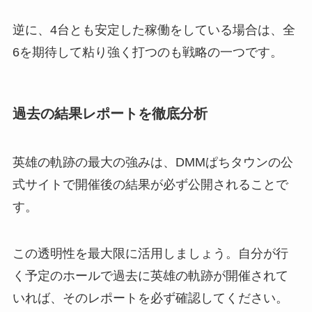
逆に、4台とも安定した稼働をしている場合は、全
6を期待して粘り強く打つのも戦略の一つです。
過去の結果レポートを徹底分析
英雄の軌跡の最大の強みは、DMMぱちタウンの公
式サイトで開催後の結果が必ず公開されることで
す。
この透明性を最大限に活用しましょう。自分が行
く予定のホールで過去に英雄の軌跡が開催されて
いれば、そのレポートを必ず確認してください。