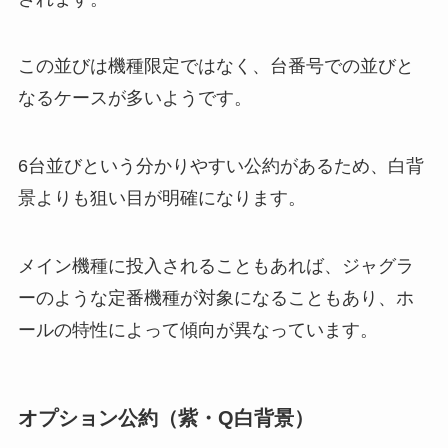
この並びは機種限定ではなく、台番号での並びと
なるケースが多いようです。
6台並びという分かりやすい公約があるため、白背
景よりも狙い目が明確になります。
メイン機種に投入されることもあれば、ジャグラ
ーのような定番機種が対象になることもあり、ホ
ールの特性によって傾向が異なっています。
オプション公約（紫・Q白背景）