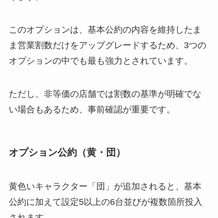
このオプションは、基本公約の内容を維持したま
ま営業割数だけをアップグレードするため、3つの
オプションの中でも最も強力とされています。
ただし、非等価の店舗では割数の基準が明確でな
い場合もあるため、事前確認が重要です。
オプション公約（黄・団）
黄色いキャラクター「団」が追加されると、基本
公約に加えて設定5以上の6台並びが複数箇所投入
されます。