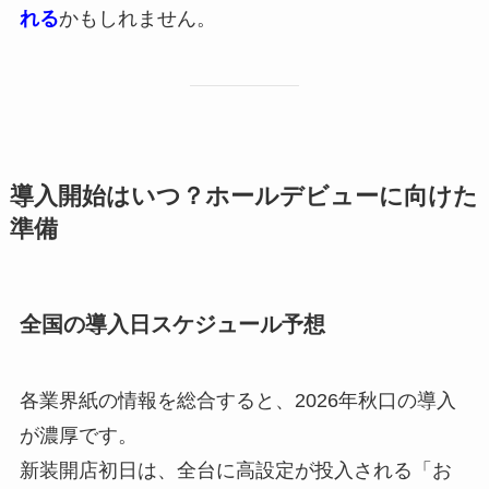
れる
かもしれません。
導入開始はいつ？ホールデビューに向けた
準備
全国の導入日スケジュール予想
各業界紙の情報を総合すると、2026年秋口の導入
が濃厚です。
新装開店初日は、全台に高設定が投入される「お