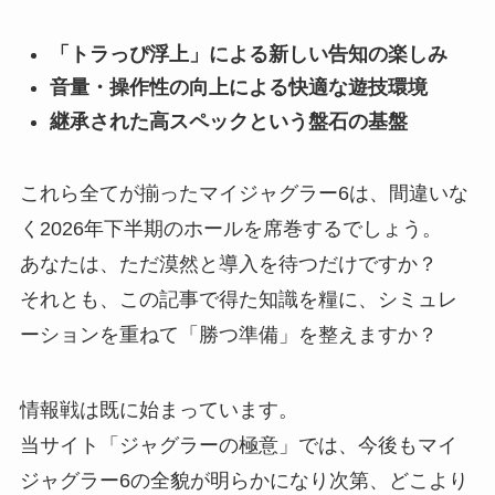
「トラっぴ浮上」による新しい告知の楽しみ
音量・操作性の向上による快適な遊技環境
継承された高スペックという盤石の基盤
これら全てが揃ったマイジャグラー6は、間違いな
く2026年下半期のホールを席巻するでしょう。
あなたは、ただ漠然と導入を待つだけですか？
それとも、この記事で得た知識を糧に、シミュレ
ーションを重ねて「勝つ準備」を整えますか？
情報戦は既に始まっています。
当サイト「ジャグラーの極意」では、今後もマイ
ジャグラー6の全貌が明らかになり次第、どこより