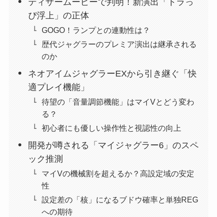
ティザームービーで判明！新演出「トラっ
ぴ浮上」の正体
GOGO！ランプとの連動性は？
歴代ジャグラーのプレミア演出は継承される
のか
ネオアイムジャグラーEXから引き継ぐ「快
適プレイ機能」
待望の「音量調節機能」はマイVとどう変わ
る？
初心者にも優しい操作性と視認性の向上
開発が噂される「マイジャグラー6」のスペ
ック推測
マイVの機械割を超えるか？高設定域の安定
性
設定差の「核」になるブドウ確率と単独REG
への期待