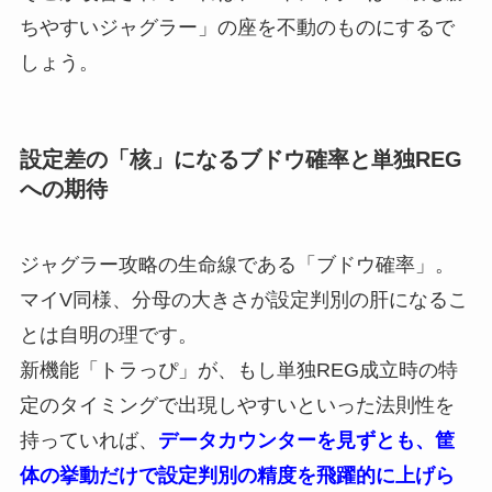
ちやすいジャグラー」の座を不動のものにするで
しょう。
設定差の「核」になるブドウ確率と単独REG
への期待
ジャグラー攻略の生命線である「ブドウ確率」。
マイV同様、分母の大きさが設定判別の肝になるこ
とは自明の理です。
新機能「トラっぴ」が、もし単独REG成立時の特
定のタイミングで出現しやすいといった法則性を
持っていれば、
データカウンターを見ずとも、筐
体の挙動だけで設定判別の精度を飛躍的に上げら