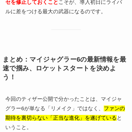
セを修正しておくこと
こそが、導入初日にライバ
ルに差をつける最大の武器になるのです。
まとめ：マイジャグラー6の最新情報を最
速で掴み、ロケットスタートを決めよ
う！
今回のティザー公開で分かったことは、マイジャ
グラー6が単なる「リメイク」ではなく、
ファンの
期待を裏切らない「正当な進化」を遂げている
と
いうこと。