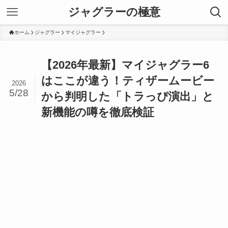
ジャグラーの極意
ホーム
ジャグラー
マイジャグラー
【2026年最新】マイジャグラー6
はここが違う！ティザームービー
2026
5/28
から判明した「トラっぴ演出」と
新機能の噂を徹底検証