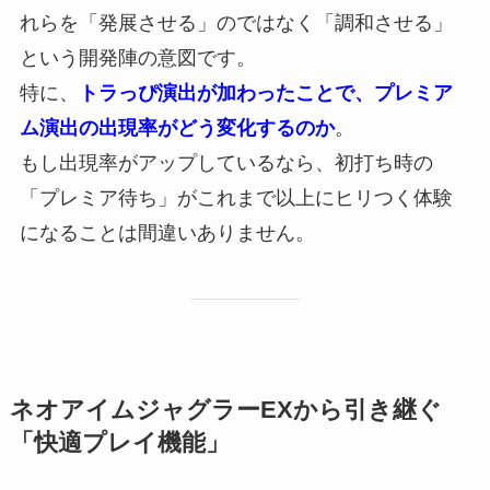
れらを「発展させる」のではなく「調和させる」
という開発陣の意図です。
特に、
トラっぴ演出が加わったことで、プレミア
ム演出の出現率がどう変化するのか
。
もし出現率がアップしているなら、初打ち時の
「プレミア待ち」がこれまで以上にヒリつく体験
になることは間違いありません。
ネオアイムジャグラーEXから引き継ぐ
「快適プレイ機能」