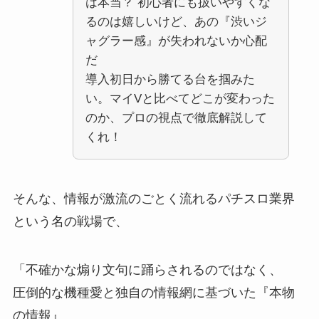
は本当？ 初心者にも扱いやすくな
るのは嬉しいけど、あの『渋いジ
ャグラー感』が失われないか心配
だ
導入初日から勝てる台を掴みた
い。マイVと比べてどこが変わった
のか、プロの視点で徹底解説して
くれ！
そんな、情報が激流のごとく流れるパチスロ業界
という名の戦場で、
「不確かな煽り文句に踊らされるのではなく、
圧倒的な機種愛と独自の情報網に基づいた『本物
の情報』