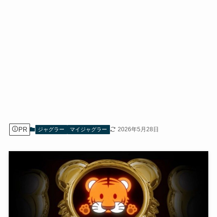
PR
2026年5月28日
ジャグラー
マイジャグラー