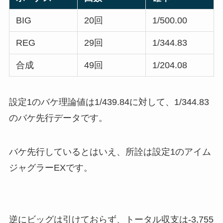
BIG
20回
1/500.00
REG
29回
1/344.83
合成
49回
1/204.08
設定1のバケ理論値は1/439.84に対して、1/344.83
のバケ先行データです。
バケ先行しているとはいえ、所詮は設定1のアイム
ジャグラーEXです。
逆にビッグは引けておらず、トータル収支は-3,755