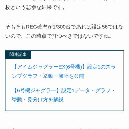
枚という悲惨な結果です。
そもそもREG確率が1/300台であれば設定56ではな
いので、この時点で打つべきではないですね。
関連記事
【アイムジャグラーEX(6号機)】設定1のスラ
ンプグラフ・挙動・勝率を公開
【6号機ジャグラー】設定1データ・グラフ・
挙動・見分け方を解説