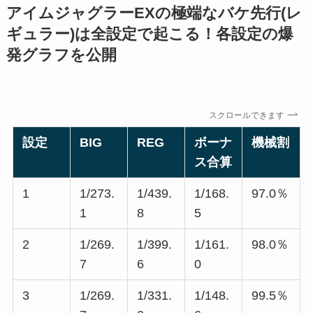
アイムジャグラーEXの極端なバケ先行(レ
ギュラー)は全設定で起こる！各設定の爆
発グラフを公開
スクロールできます
設定
BIG
REG
ボーナ
機械割
ス合算
1
1/273.
1/439.
1/168.
97.0％
1
8
5
2
1/269.
1/399.
1/161.
98.0％
7
6
0
3
1/269.
1/331.
1/148.
99.5％