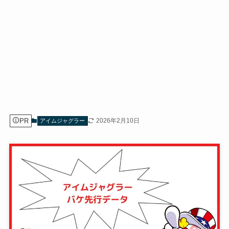
PR
2026年2月10日
アイムジャグラー