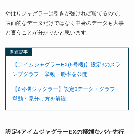
やはりジャグラーは引きが強ければ勝てるので、
表面的なデータだけではなく中身のデータも大事
と言うことが分かりかと思います。
関連記事
【アイムジャグラーEX(6号機)】設定3のスラ
ンプグラフ・挙動・勝率を公開
【6号機ジャグラー】設定3データ・グラフ・
挙動・見分け方を解説
設定4アイムジャグラーEXの極端なバケ先行