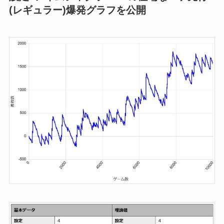
(レギュラー)爆発グラフを公開