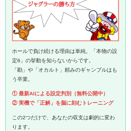
ホールで負け続ける理由は単純。「本物の設
定6」の挙動を知らないからです。
「勘」や「オカルト」頼みのギャンブルはも
う卒業。
① 最新AIによる設定判別（無料公開中）
② 実機で「正解」を脳に刻むトレーニング
この2つだけで、あなたの収支は劇的に変わ
ります。