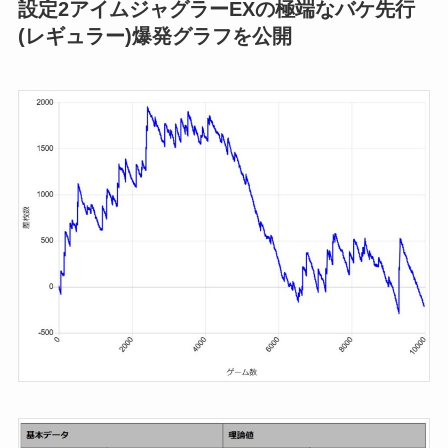
設定2アイムジャグラーEXの極端なバケ先行
(レギュラー)爆発グラフを公開