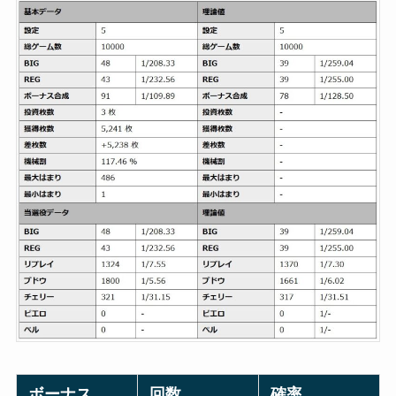
ボーナス
回数
確率