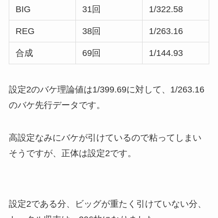
BIG
31回
1/322.58
REG
38回
1/263.16
合成
69回
1/144.93
設定2のバケ理論値は1/399.69に対して、1/263.16
のバケ先行データです。
高設定なみにバケが引けているので粘ってしまい
そうですが、正体は設定2です。
設定2である分、ビッグが重たく引けていない分、