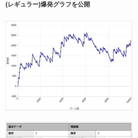
(レギュラー)爆発グラフを公開