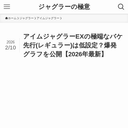
ジャグラーの極意
ホーム
ジャグラー
アイムジャグラー
アイムジャグラーEXの極端なバケ
2026
先行(レギュラー)は低設定？爆発
2/10
グラフを公開【2026年最新】