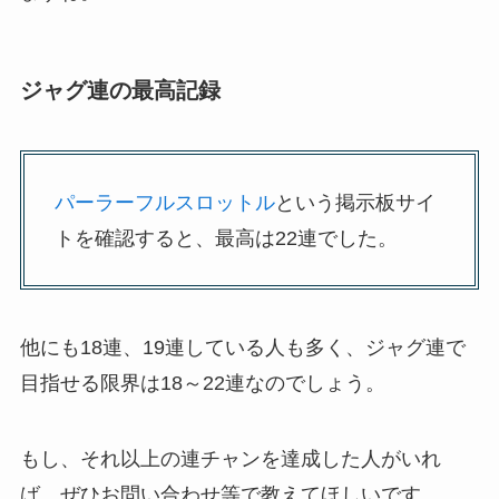
ジャグ連の最高記録
パーラーフルスロットル
という掲示板サイ
トを確認すると、最高は22連でした。
他にも18連、19連している人も多く、ジャグ連で
目指せる限界は18～22連なのでしょう。
もし、それ以上の連チャンを達成した人がいれ
ば、ぜひお問い合わせ等で教えてほしいです。