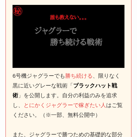
6号機ジャグラーでも
勝ち続ける
、限りなく
黒に近いグレーな戦術「
ブラックハット戦
術
」を公開します。自分の利益のみを追求
し、
とにかくジャグラーで稼ぎたい人
はご覧
ください。（※一部、無料公開中）
また、ジャグラーで勝つための基礎的な部分