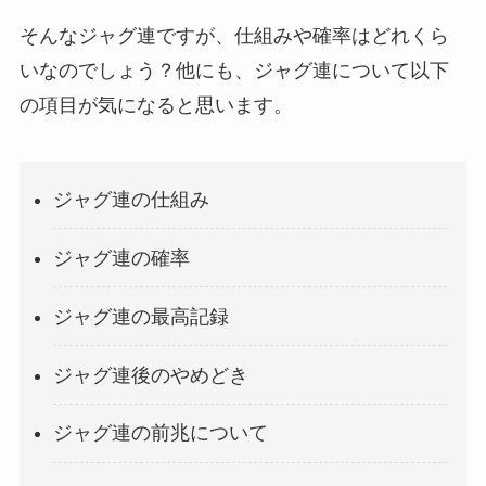
そんなジャグ連ですが、仕組みや確率はどれくら
いなのでしょう？他にも、ジャグ連について以下
の項目が気になると思います。
ジャグ連の仕組み
ジャグ連の確率
ジャグ連の最高記録
ジャグ連後のやめどき
ジャグ連の前兆について