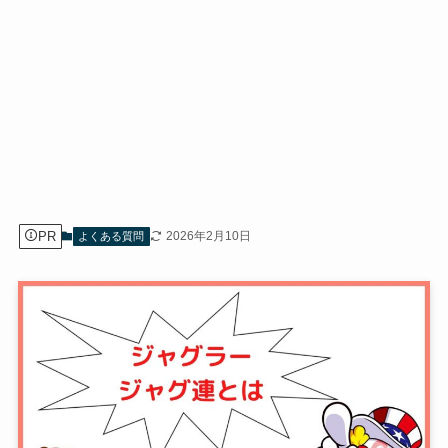
PR
2026年2月10日
よくある質問