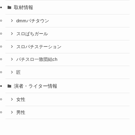
取材情報
dmmパチタウン
スロぱちガール
スロパチステーション
パチスロ一致団結ch
匠
演者・ライター情報
女性
男性