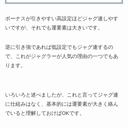
ボーナスが引きやすい高設定ほどジャグ連しやす
いですが、それでも運要素は大きいです。
逆に引き強であれば低設定でもジャグ連するの
で、これがジャグラーが人気の理由の一つでもあ
ります。
いろいろと述べましたが、これと言ってジャグ連
に仕組みはなく、基本的には運要素が大きく絡ん
でいると理解しておけばOKです。