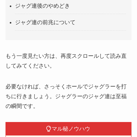
ジャグ連後のやめどき
ジャグ連の前兆について
もう一度見たい方は、再度スクロールして読み直
してみてください。
必要なければ、さっそくホールでジャグラーを打
ちに行きましょう。ジャグラーのジャグ連は至福
の瞬間です。
マル秘ノウハウ