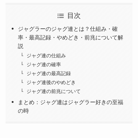
目次
ジャグラーのジャグ連とは？仕組み・確
率・最高記録・やめどき・前兆について解
説
ジャグ連の仕組み
ジャグ連の確率
ジャグ連の最高記録
ジャグ連後のやめどき
ジャグ連の前兆について
まとめ：ジャグ連はジャグラー好きの至福
の時