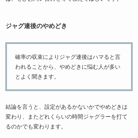
ジャグ連後のやめどき
確率の収束によりジャグ連後はハマると言
われることから、やめどきに悩む人が多い
とよく聞きます。
結論を言うと、設定があるかないかでやめどきは
変わり、またどれくらいの時間ジャグラーを打て
るのかでも変わります。