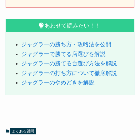
あわせて読みたい！！
ジャグラーの勝ち方・攻略法を公開
ジャグラーで勝てる店選びを解説
ジャグラーの勝てる台選び方法を解説
ジャグラーの打ち方について徹底解説
ジャグラーのやめどきを解説
よくある質問